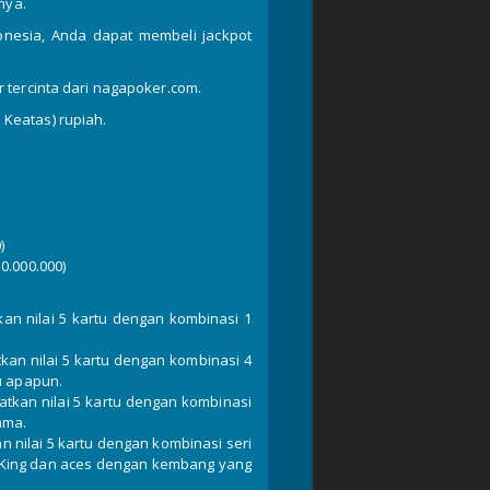
nya.
donesia, Anda dapat membeli jackpot
tercinta dari nagapoker.com.
 Keatas) rupiah.
)
0.000.000)
an nilai 5 kartu dengan kombinasi 1
kan nilai 5 kartu dengan kombinasi 4
u apapun.
atkan nilai 5 kartu dengan kombinasi
ama.
n nilai 5 kartu dengan kombinasi seri
k, King dan aces dengan kembang yang