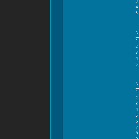
3
4
5
N
1
2
3
4
5
N
1
2
3
4
5
6
7
8
9