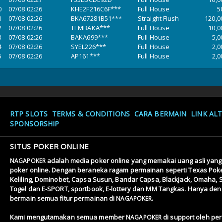
0
07/08 02:26
KHE2F216C6F***
Full House
5
1
07/08 02:26
BKA67281B51***
Straight Flush
120,0
2
07/08 02:26
TEMBAKA***
Full House
10,0
3
07/08 02:26
BAKA699***
Full House
5,0
4
07/08 02:26
SYEL226***
Full House
2,0
5
07/08 02:26
AP161***
Full House
2,0
RTP SLOTS
TERMS & CONDITIONS
CARA BERMAIN
LINK AL
SPONSORSHIP
SITUS POKER ONLINE
adalah media poker online yang memakai uang asli yang
NAGAPOKER
poker online. Dengan beraneka ragam permainan seperti Texas Pok
Keliling, Dominobet, Capsa Susun, Bandar Capsa, Blackjack, Omaha, Sup
Togel dan E-SPORT, sportbook, E-lottery dan MM Tangkas. Hanya den
bermain semua fitur permainan di
.
NAGAPOKER
Kami mengutamakan semua member
di support oleh per
NAGAPOKER