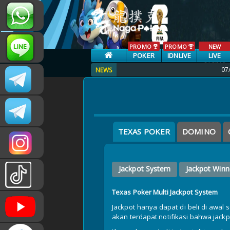
+681231131996
PROMO
PROMO
NEW
nagapoker_official
POKER
IDNLIVE
LIVE
CASINO
07/08/
NEWS
CSNAGAPOKER
Nagapokercs
TEXAS POKER
DOMINO
n4gapkr_ofc
Jackpot System
Jackpot Winn
@nagapokeroffical
Texas Poker Multi Jackpot System
Jackpot hanya dapat di beli di awal 
NAGAPOKEROFFICIAL
akan terdapat notifikasi bahwa jackpo