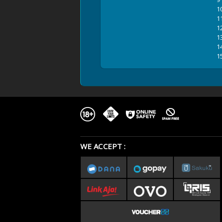
1
1
1
1
1
1
WE ACCEPT :