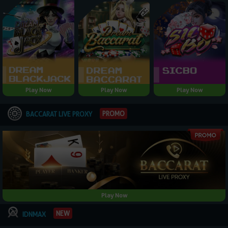
Play Now
Play Now
Play Now
PROMO
BACCARAT LIVE PROXY
Play Now
NEW
IDNMAX