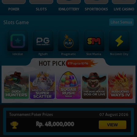
NEW
POKER
SLOTS
IDNLOTTERY
SPORTBOOKS
LIVE CASINO
TANGKAS
RTP
Slots Game
Lihat Semua
DEPOSIT
WITHDRAW
Idnslot
Pgsoft
Pragmatic
Slot Mania
No Limit City
PROMOSI
HOT PICK
RTP up to 97%
DOWNLOAD
REFERRAL
JACKPOT
Tournament Poker Prizes
07 August 2026
VIP MEMBER
Rp. 48,000,000
HUBUNGI KAMI