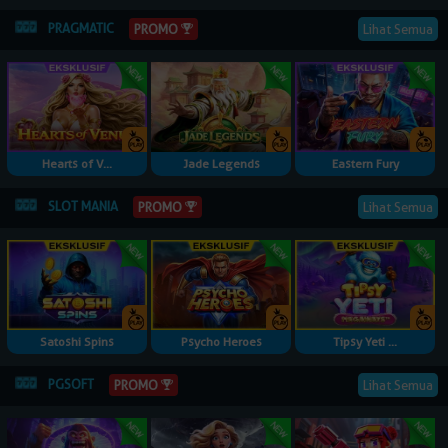
PRAGMATIC
PROMO
Lihat Semua
Hearts of V...
Jade Legends
Eastern Fury
SLOT MANIA
PROMO
Lihat Semua
Satoshi Spins
Psycho Heroes
Tipsy Yeti ...
PGSOFT
PROMO
Lihat Semua